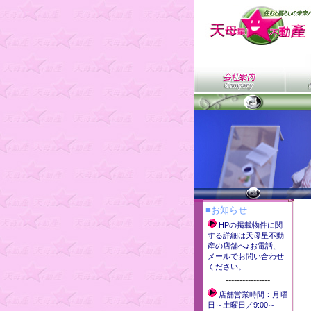
■お知らせ
HPの掲載物件に関
する詳細は天母星不動
産の店舗へ♪お電話、
メールでお問い合わせ
ください。
----------------
店舗営業時間：月曜
日～土曜日／9:00～